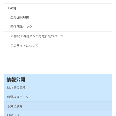
その他
企業団例規集
関係団体リンク
＜特設＞沼田ダムと雨竜炭鉱のページ
このサイトについて
情報公開
給水量の実績
水質検査データ
予算と決算
財務状況