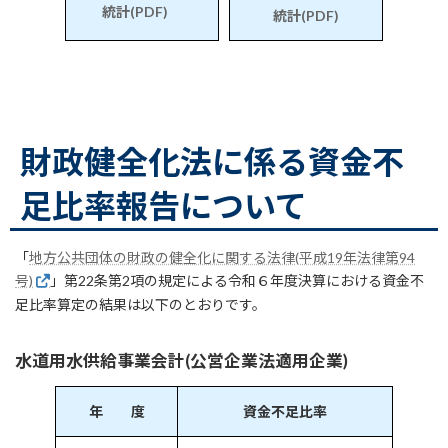
統計(PDF)
統計(PDF)
財政健全化法に係る資金不
足比率報告について
「
地方公共団体の財政の健全化に関する法律(平成19年法律第94
号)
」第22条第2項の規定による令和６年度決算における資金不
足比率算定の結果は以下のとおりです。
水道用水供給事業会計(公営企業法適用企業)
年 度
資金不足比率