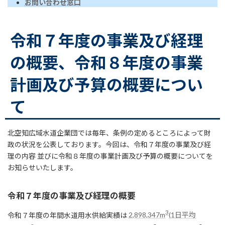
お問い合わせ窓口
令和７年度の事業及び経理
の概要、令和８年度の事業
計画及び予算の概要につい
て
北空知広域水道企業団では毎年、条例の定めるところによって財
政の状況を公表しております。今回は、令和７年度の事業及び経
理の内容 並びに令和８年度の事業計画及び予算の概要についてを
お知らせいたします。
令和７年度の事業及び経理の概要
3
令和７年度の年間水道用水供給実績は
2,898,347m
(1日平均