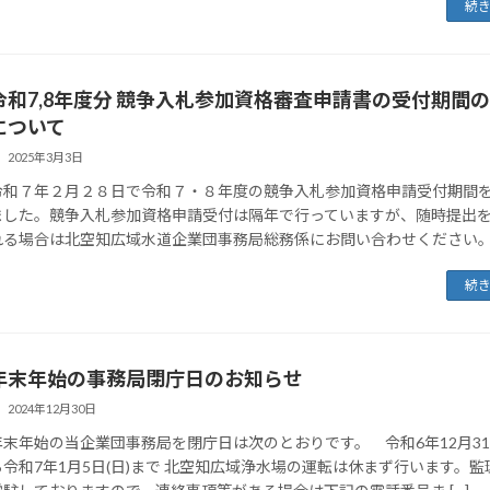
続
令和7,8年度分 競争入札参加資格審査申請書の受付期間
について
2025年3月3日
令和７年２月２８日で令和７・８年度の競争入札参加資格申請受付期間
ました。競争入札参加資格申請受付は隔年で行っていますが、随時提出
れる場合は北空知広域水道企業団事務局総務係にお問い合わせください
続
年末年始の事務局閉庁日のお知らせ
2024年12月30日
年末年始の当企業団事務局を閉庁日は次のとおりです。 令和6年12月31日
ら令和7年1月5日(日)まで 北空知広域浄水場の運転は休まず行います。