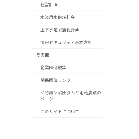
経営計画
水道用水供給料金
上下水道耐震化計画
情報セキュリティ基本方針
その他
企業団例規集
関係団体リンク
＜特設＞沼田ダムと雨竜炭鉱の
ページ
このサイトについて