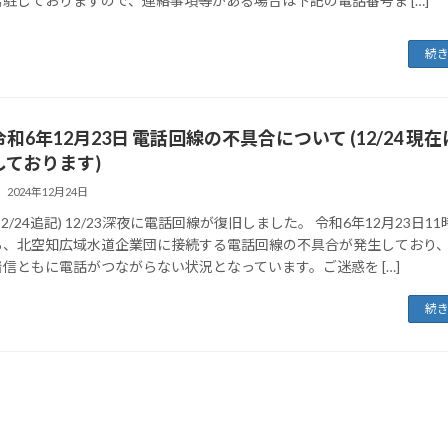
常駐しておりますので、連絡事項等がある場合は下記の電話番号ま […]
続
令和6年12月23日 電話回線の不具合について (12/24 現
しております)
2024年12月24日
12/24追記) 12/23深夜に電話回線が復旧しました。 令和6年12月23日1
ら、北空知広域水道企業団に接続する電話回線の不具合が発生しており
着信ともに電話がつながらない状況となっています。ご迷惑を […]
続