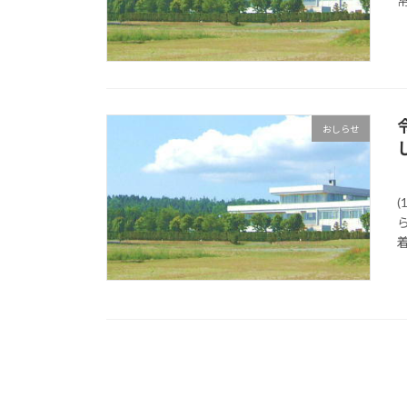
おしらせ
(