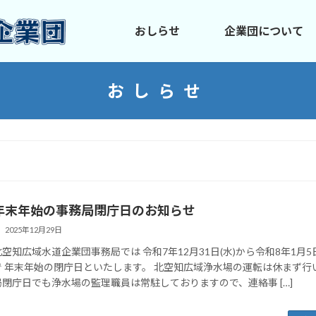
おしらせ
企業団について
おしらせ
年末年始の事務局閉庁日のお知らせ
2025年12月29日
北空知広域水道企業団事務局では 令和7年12月31日(水)から令和8年1月5日
で 年末年始の閉庁日といたします。 北空知広域浄水場の運転は休まず行
局閉庁日でも浄水場の監理職員は常駐しておりますので、連絡事 […]