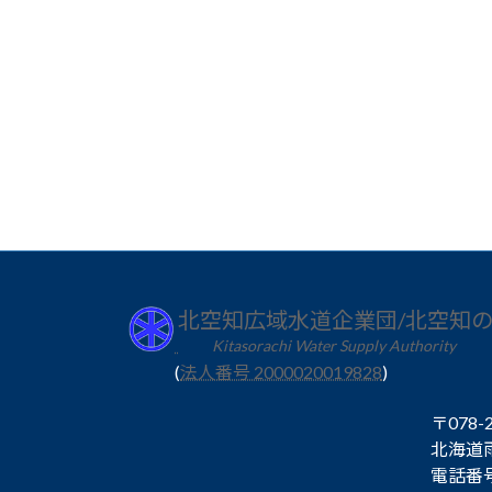
北空知広域水道企業団/北空知
Kitasorachi Water Supply Authority
(
法人番号 2000020019828
)
〒078-
北海道
電話番号