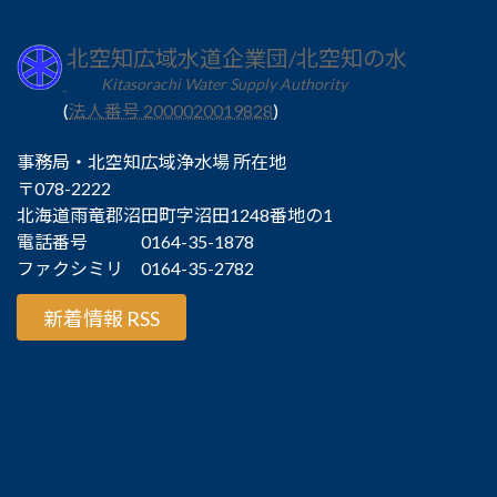
北空知広域水道企業団/北空知の水
Kitasorachi Water Supply Authority
(
法人番号 2000020019828
)
事務局・北空知広域浄水場 所在地
〒078-2222
北海道雨竜郡沼田町字沼田1248番地の1
電話番号 0164-35-1878
ファクシミリ 0164-35-2782
新着情報 RSS