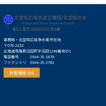
北空知広域水道企業団/北空知の水
Kitasorachi Water Supply Authority
(
法人番号 2000020019828
)
事務局・北空知広域浄水場 所在地
〒078-2222
北海道雨竜郡沼田町字沼田1248番地の1
電話番号 0164-35-1878
ファクシミリ 0164-35-2782
新着情報 RSS