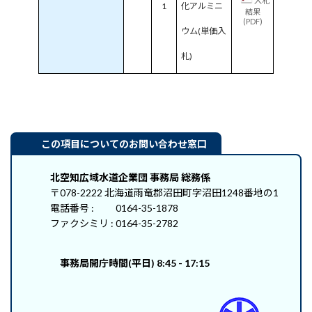
入札
1
化アルミニ
結果
(PDF)
ウム(単価入
札)
この項目についてのお問い合わせ窓口
北空知広域水道企業団 事務局 総務係
〒078-2222 北海道雨竜郡沼田町字沼田1248番地の1
電話番号 : 0164-35-1878
ファクシミリ : 0164-35-2782
事務局開庁時間(平日) 8:45 - 17:15