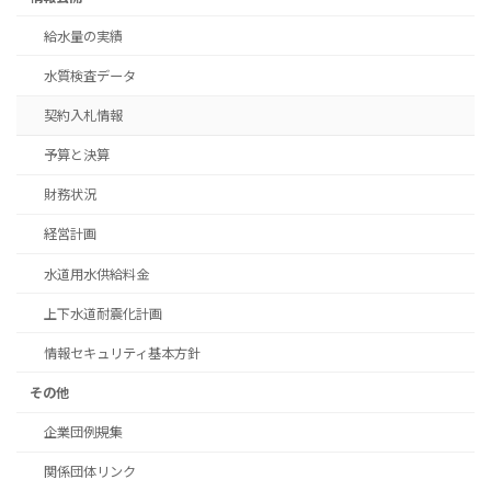
給水量の実績
水質検査データ
契約入札情報
予算と決算
財務状況
経営計画
水道用水供給料金
上下水道耐震化計画
情報セキュリティ基本方針
その他
企業団例規集
関係団体リンク