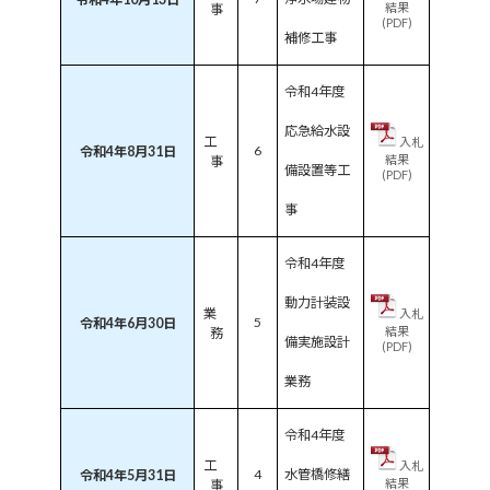
結果
事
(PDF)
補修工事
令和4年度
応急給水設
工
入札
6
令和4年8月31日
結果
事
備設置等工
(PDF)
事
令和4年度
動力計装設
業
入札
5
令和4年6月30日
結果
務
備実施設計
(PDF)
業務
令和4年度
工
入札
4
水管橋修繕
令和4年5月31日
結果
事