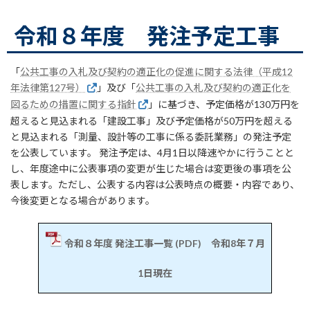
令和８年度 発注予定工事
「
公共工事の入札及び契約の適正化の促進に関する法律（平成12
年法律第127号）
」及び「
公共工事の入札及び契約の適正化を
図るための措置に関する指針
」に基づき、予定価格が130万円を
超えると見込まれる「建設工事」及び予定価格が50万円を超える
と見込まれる「測量、設計等の工事に係る委託業務」の発注予定
を公表しています。 発注予定は、4月1日以降速やかに行うことと
し、年度途中に公表事項の変更が生じた場合は変更後の事項を公
表します。ただし、公表する内容は公表時点の概要・内容であり、
今後変更となる場合があります。
令和８年度 発注工事一覧 (PDF) 令和8年７月
1日現在