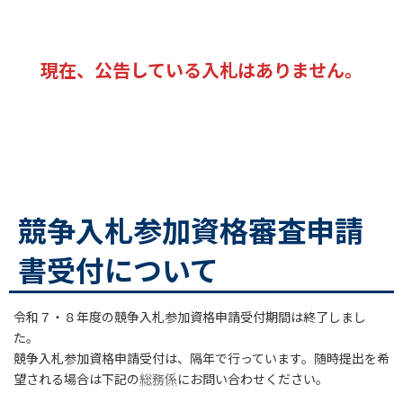
現在、公告している入札はありません。
競争入札参加資格審査申請
書受付について
令和７・８年度の競争入札参加資格申請受付期間は終了しまし
た。
競争入札参加資格申請受付は、隔年で行っています。随時提出を希
望される場合は下記の
総務係
にお問い合わせください。